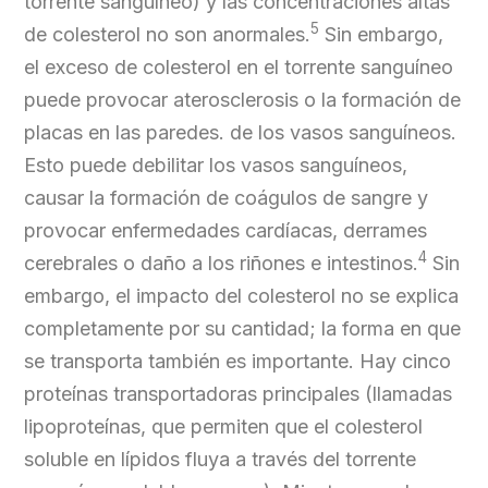
torrente sanguíneo) y las concentraciones altas
5
de colesterol no son anormales.
Sin embargo,
el exceso de colesterol en el torrente sanguíneo
puede provocar aterosclerosis o la formación de
placas en las paredes. de los vasos sanguíneos.
Esto puede debilitar los vasos sanguíneos,
causar la formación de coágulos de sangre y
provocar enfermedades cardíacas, derrames
4
cerebrales o daño a los riñones e intestinos.
Sin
embargo, el impacto del colesterol no se explica
completamente por su cantidad; la forma en que
se transporta también es importante. Hay cinco
proteínas transportadoras principales (llamadas
lipoproteínas, que permiten que el colesterol
soluble en lípidos fluya a través del torrente