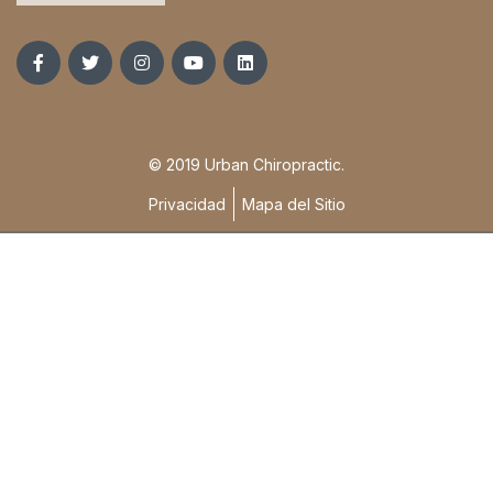
© 2019 Urban Chiropractic.
Privacidad
Mapa del Sitio