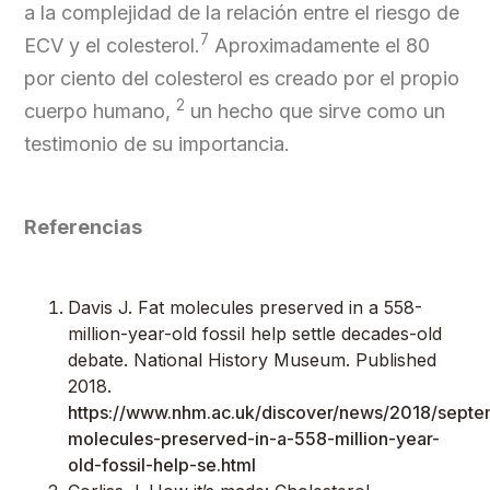
a la complejidad de la relación entre el riesgo de
7
ECV y el colesterol.
Aproximadamente el 80
por ciento del colesterol es creado por el propio
2
cuerpo humano,
un hecho que sirve como un
testimonio de su importancia.
Referencias
Davis J. Fat molecules preserved in a 558-
million-year-old fossil help settle decades-old
debate. National History Museum. Published
2018.
https://www.nhm.ac.uk/discover/news/2018/septe
molecules-preserved-in-a-558-million-year-
old-fossil-help-se.html