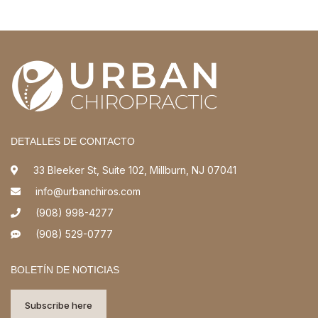
DETALLES DE CONTACTO
33 Bleeker St, Suite 102, Millburn, NJ 07041
info@urbanchiros.com
(908) 998-4277
(908) 529-0777
BOLETÍN DE NOTICIAS
Subscribe here