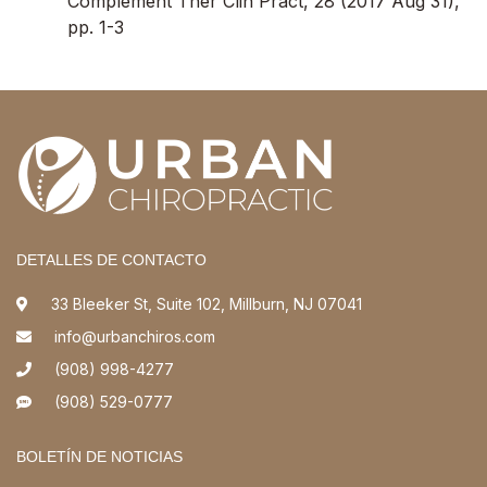
Complement Ther Clin Pract, 28 (2017 Aug 31),
pp. 1-3
DETALLES DE CONTACTO
33 Bleeker St, Suite 102, Millburn, NJ 07041
info@urbanchiros.com
(908) 998-4277
(908) 529-0777
BOLETÍN DE NOTICIAS