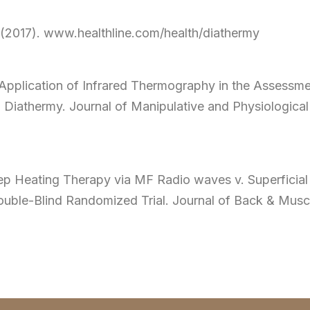
e. (2017). www.healthline.com/health/diathermy
he Application of Infrared Thermography in the Assess
Diathermy. Journal of Manipulative and Physiological
. Deep Heating Therapy via MF Radio waves v. Superficia
ble-Blind Randomized Trial. Journal of Back & Muscul