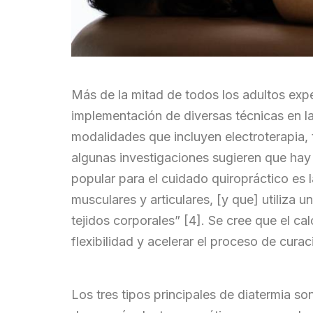
Más de la mitad de todos los adultos ex
implementación de diversas técnicas en la 
modalidades que incluyen electroterapia, t
algunas investigaciones sugieren que hay
popular para el cuidado quiropráctico es
musculares y articulares, [y que] utiliza u
tejidos corporales” [4]. Se cree que el cal
flexibilidad y acelerar el proceso de curac
Los tres tipos principales de diatermia s