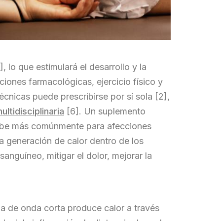
], lo que estimulará el desarrollo y la
ciones farmacológicas, ejercicio físico y
écnicas puede prescribirse por sí sola [2],
ultidisciplinaria
[6]. Un suplemento
scribe más comúnmente para afecciones
 la generación de calor dentro de los
sanguíneo, mitigar el dolor, mejorar la
mia de onda corta produce calor a través