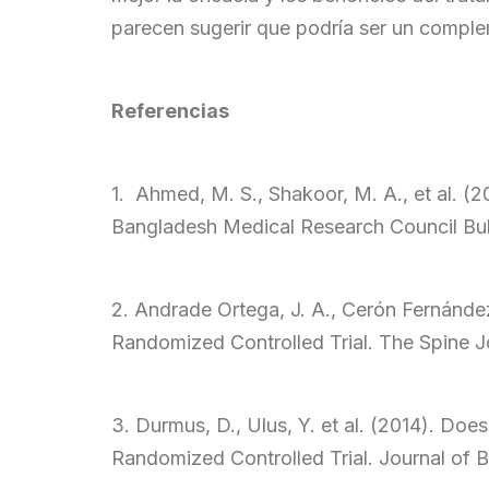
parecen sugerir que podría ser un complem
Referenc
ia
s
1. Ahmed, M. S., Shakoor, M. A., et al. (
Bangladesh Medical Research Council Bull
2. Andrade Ortega, J. A., Cerón Fernández
Randomized Controlled Trial. The Spine Jo
3. Durmus, D., Ulus, Y. et al. (2014). D
Randomized Controlled Trial. Journal of 