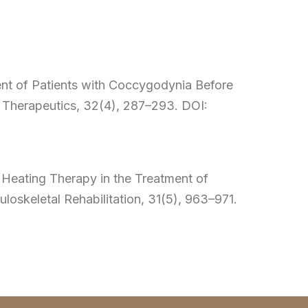
ment of Patients with Coccygodynia Before
 Therapeutics, 32(4), 287–293. DOI:
l Heating Therapy in the Treatment of
oskeletal Rehabilitation, 31(5), 963–971.