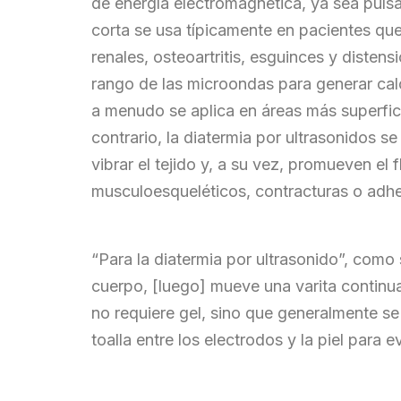
de energía electromagnética, ya sea pulsa
corta se usa típicamente en pacientes qu
renales, osteoartritis, esguinces y diste
rango de las microondas para generar cal
a menudo se aplica en áreas más superficia
contrario, la diatermia por ultrasonidos 
vibrar el tejido y, a su vez, promueven el
musculoesqueléticos, contracturas o adhe
“Para la diatermia por ultrasonido”, como 
cuerpo, [luego] mueve una varita continua
no requiere gel, sino que generalmente se
toalla entre los electrodos y la piel para e