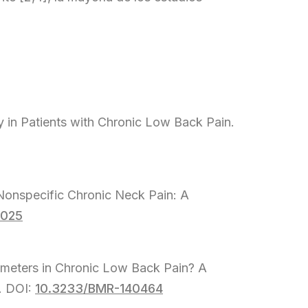
y in Patients with Chronic Low Back Pain.
 Nonspecific Chronic Neck Pain: A
.025
rameters in Chronic Low Back Pain? A
. DOI:
10.3233/BMR-140464