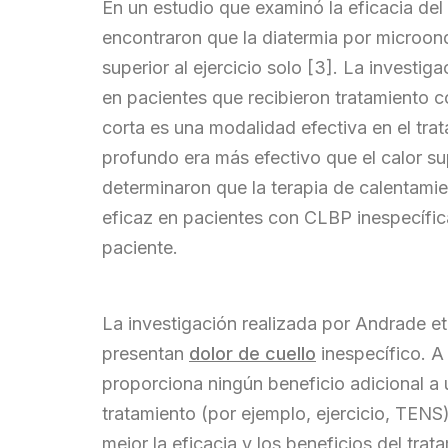
En un estudio que examinó la eficacia del
encontraron que la diatermia por microon
superior al ejercicio solo [3]. La investi
en pacientes que recibieron tratamiento 
corta es una modalidad efectiva en el tra
profundo era más efectivo que el calor sup
determinaron que la terapia de calentami
eficaz en pacientes con CLBP inespecífica 
paciente.
La investigación realizada por Andrade et
presentan
dolor de cuello
inespecífico. A
proporciona ningún beneficio adicional a 
tratamiento (por ejemplo, ejercicio, TENS
mejor la eficacia y los beneficios del tr